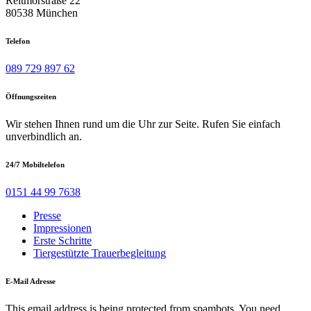
Reitmorstraße 22
80538 München
Telefon
089 729 897 62
Öffnungszeiten
Wir stehen Ihnen rund um die Uhr zur Seite. Rufen Sie einfach
unverbindlich an.
24/7 Mobiltelefon
0151 44 99 7638
Presse
Impressionen
Erste Schritte
Tiergestützte Trauerbegleitung
E-Mail Adresse
This email address is being protected from spambots. You need