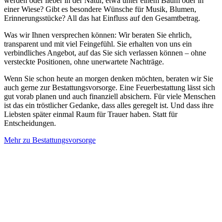
werden oder lieber in der Natur, etwa unter einem Baum oder in
einer Wiese? Gibt es besondere Wünsche für Musik, Blumen,
Erinnerungsstücke? All das hat Einfluss auf den Gesamtbetrag.
Was wir Ihnen versprechen können: Wir beraten Sie ehrlich,
transparent und mit viel Feingefühl. Sie erhalten von uns ein
verbindliches Angebot, auf das Sie sich verlassen können – ohne
versteckte Positionen, ohne unerwartete Nachträge.
Wenn Sie schon heute an morgen denken möchten, beraten wir Sie
auch gerne zur Bestattungsvorsorge. Eine Feuerbestattung lässt sich
gut vorab planen und auch finanziell absichern. Für viele Menschen
ist das ein tröstlicher Gedanke, dass alles geregelt ist. Und dass ihre
Liebsten später einmal Raum für Trauer haben. Statt für
Entscheidungen.
Mehr zu Bestattungsvorsorge