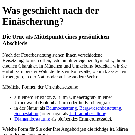
Was geschieht nach der
Einäscherung?
Die Urne als Mittelpunkt eines persönlichen
Abschieds
Nach der Feuerbestattung stehen Ihnen verschiedene
Beisetzungsformen offen, jede mit ihrer eigenen Symbolik, ihrem
eigenen Charakter. In München und Umgebung begleiten wir Sie
einfühlsam bei der Wahl der letzten Ruhestätte, ob im klassischen
Urnengrab, in der Natur oder auf besondere Weise.
Mögliche Formen der Urnenbeisetzung:
auf einem Friedhof, z. B. im Urnenerdgrab, in einer
Urnenwand (Kolumbarium) oder im Familiengrab
in der Natur: als
Baumbestattung
,
Bergwiesenbestattung
,
Seebestattung
oder sogar als
Luftraumbestattung
Diamantbestattung
als bleibendes Erinnerungsstück
Welche Form für Sie oder Ihre Angehörigen die richtige ist, klären
wir in Ruhe gemeinsam.