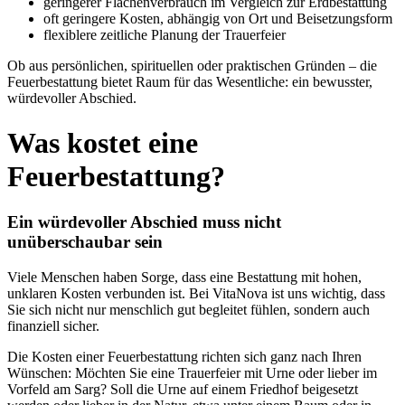
geringerer Flächenverbrauch im Vergleich zur Erdbestattung
oft geringere Kosten, abhängig von Ort und Beisetzungsform
flexiblere zeitliche Planung der Trauerfeier
Ob aus persönlichen, spirituellen oder praktischen Gründen – die
Feuerbestattung bietet Raum für das Wesentliche: ein bewusster,
würdevoller Abschied.
Was kostet eine
Feuerbestattung?
Ein würdevoller Abschied muss nicht
unüberschaubar sein
Viele Menschen haben Sorge, dass eine Bestattung mit hohen,
unklaren Kosten verbunden ist. Bei VitaNova ist uns wichtig, dass
Sie sich nicht nur menschlich gut begleitet fühlen, sondern auch
finanziell sicher.
Die Kosten einer Feuerbestattung richten sich ganz nach Ihren
Wünschen: Möchten Sie eine Trauerfeier mit Urne oder lieber im
Vorfeld am Sarg? Soll die Urne auf einem Friedhof beigesetzt