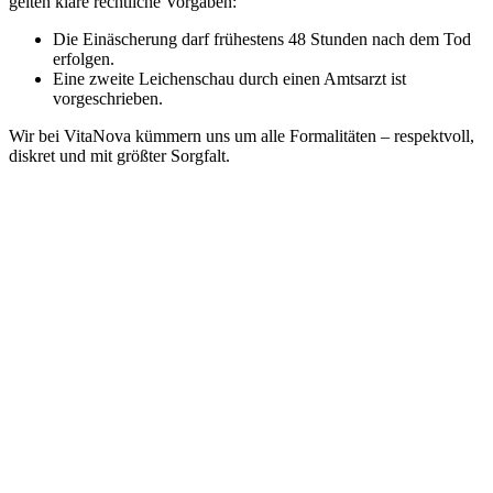
gelten klare rechtliche Vorgaben:
Die Einäscherung darf frühestens 48 Stunden nach dem Tod
erfolgen.
Eine zweite Leichenschau durch einen Amtsarzt ist
vorgeschrieben.
Wir bei VitaNova kümmern uns um alle Formalitäten – respektvoll,
diskret und mit größter Sorgfalt.