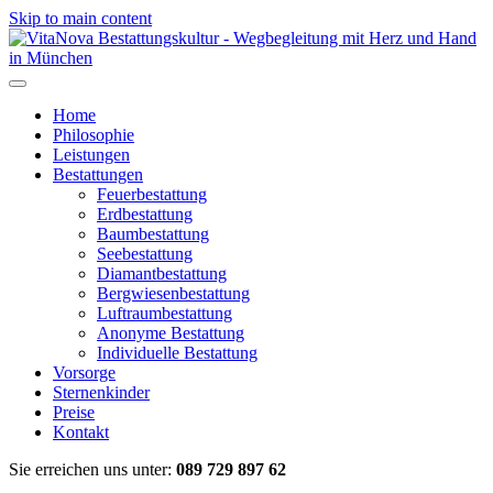
Skip to main content
Home
Philosophie
Leistungen
Bestattungen
Feuerbestattung
Erdbestattung
Baumbestattung
Seebestattung
Diamantbestattung
Bergwiesenbestattung
Luftraumbestattung
Anonyme Bestattung
Individuelle Bestattung
Vorsorge
Sternenkinder
Preise
Kontakt
Sie erreichen uns unter:
089 729 897 62