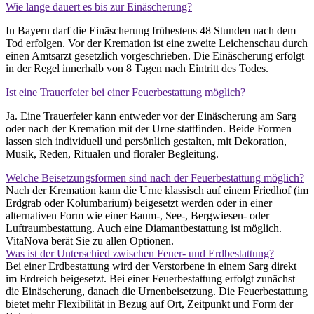
Wie lange dauert es bis zur Einäscherung?
In Bayern darf die Einäscherung frühestens 48 Stunden nach dem
Tod erfolgen. Vor der Kremation ist eine zweite Leichenschau durch
einen Amtsarzt gesetzlich vorgeschrieben. Die Einäscherung erfolgt
in der Regel innerhalb von 8 Tagen nach Eintritt des Todes.
Ist eine Trauerfeier bei einer Feuerbestattung möglich?
Ja. Eine Trauerfeier kann entweder vor der Einäscherung am Sarg
oder nach der Kremation mit der Urne stattfinden. Beide Formen
lassen sich individuell und persönlich gestalten, mit Dekoration,
Musik, Reden, Ritualen und floraler Begleitung.
Welche Beisetzungsformen sind nach der Feuerbestattung möglich?
Nach der Kremation kann die Urne klassisch auf einem Friedhof (im
Erdgrab oder Kolumbarium) beigesetzt werden oder in einer
alternativen Form wie einer Baum-, See-, Bergwiesen- oder
Luftraumbestattung. Auch eine Diamantbestattung ist möglich.
VitaNova berät Sie zu allen Optionen.
Was ist der Unterschied zwischen Feuer- und Erdbestattung?
Bei einer Erdbestattung wird der Verstorbene in einem Sarg direkt
im Erdreich beigesetzt. Bei einer Feuerbestattung erfolgt zunächst
die Einäscherung, danach die Urnenbeisetzung. Die Feuerbestattung
bietet mehr Flexibilität in Bezug auf Ort, Zeitpunkt und Form der