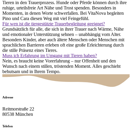
Tieren in den Trauerprozess. Hunde oder Pferde können durch ihre
ruhige, urteilsfreie Art Nähe und Trost spenden. Besonders in
Momenten, in denen Worte schwerfallen. Bei VitaNova begleiten
Pino und Cara diesen Weg mit viel Feingefühl.
Für wen ist die tiergestützte Trauerbegleitung geeignet?
Grundsätzlich für alle, die sich in ihrer Trauer nach Wärme, Nähe
und emotionaler Unterstützung sehnen – unabhängig vom Alter.
Besonders Kinder, aber auch ältere Menschen oder Menschen mit
sprachlichen Barrieren erleben oft eine große Erleichterung durch
die stille Präsenz eines Tieres.
Muss ich Erfahrung im Umgang mit Tieren haben?
Nein, es braucht keine Vorerfahrung – nur Offenheit und den
Wunsch nach einem stillen, tröstenden Moment. Alles geschieht
behutsam und in Ihrem Tempo.
Adresse
Reitmorstraße 22
80538 München
Telefon