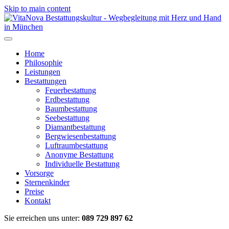
Skip to main content
Home
Philosophie
Leistungen
Bestattungen
Feuerbestattung
Erdbestattung
Baumbestattung
Seebestattung
Diamantbestattung
Bergwiesenbestattung
Luftraumbestattung
Anonyme Bestattung
Individuelle Bestattung
Vorsorge
Sternenkinder
Preise
Kontakt
Sie erreichen uns unter:
089 729 897 62