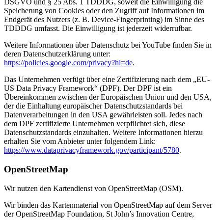
DSGVO und § 25 Abs. 1 TDDDG, soweit die Einwilligung die
Speicherung von Cookies oder den Zugriff auf Informationen im
Endgerät des Nutzers (z. B. Device-Fingerprinting) im Sinne des
TDDDG umfasst. Die Einwilligung ist jederzeit widerrufbar.
Weitere Informationen über Datenschutz bei YouTube finden Sie in
deren Datenschutzerklärung unter:
https://policies.google.com/privacy?hl=de
.
Das Unternehmen verfügt über eine Zertifizierung nach dem „EU-
US Data Privacy Framework“ (DPF). Der DPF ist ein
Übereinkommen zwischen der Europäischen Union und den USA,
der die Einhaltung europäischer Datenschutzstandards bei
Datenverarbeitungen in den USA gewährleisten soll. Jedes nach
dem DPF zertifizierte Unternehmen verpflichtet sich, diese
Datenschutzstandards einzuhalten. Weitere Informationen hierzu
erhalten Sie vom Anbieter unter folgendem Link:
https://www.dataprivacyframework.gov/participant/5780
.
OpenStreetMap
Wir nutzen den Kartendienst von OpenStreetMap (OSM).
Wir binden das Kartenmaterial von OpenStreetMap auf dem Server
der OpenStreetMap Foundation, St John’s Innovation Centre,