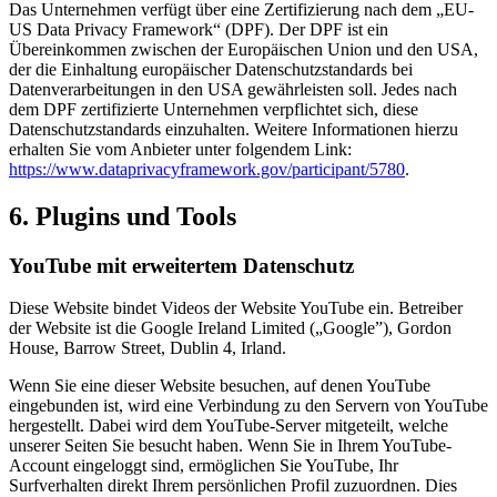
Das Unternehmen verfügt über eine Zertifizierung nach dem „EU-
US Data Privacy Framework“ (DPF). Der DPF ist ein
Übereinkommen zwischen der Europäischen Union und den USA,
der die Einhaltung europäischer Datenschutzstandards bei
Datenverarbeitungen in den USA gewährleisten soll. Jedes nach
dem DPF zertifizierte Unternehmen verpflichtet sich, diese
Datenschutzstandards einzuhalten. Weitere Informationen hierzu
erhalten Sie vom Anbieter unter folgendem Link:
https://www.dataprivacyframework.gov/participant/5780
.
6. Plugins und Tools
YouTube mit erweitertem Datenschutz
Diese Website bindet Videos der Website YouTube ein. Betreiber
der Website ist die Google Ireland Limited („Google”), Gordon
House, Barrow Street, Dublin 4, Irland.
Wenn Sie eine dieser Website besuchen, auf denen YouTube
eingebunden ist, wird eine Verbindung zu den Servern von YouTube
hergestellt. Dabei wird dem YouTube-Server mitgeteilt, welche
unserer Seiten Sie besucht haben. Wenn Sie in Ihrem YouTube-
Account eingeloggt sind, ermöglichen Sie YouTube, Ihr
Surfverhalten direkt Ihrem persönlichen Profil zuzuordnen. Dies