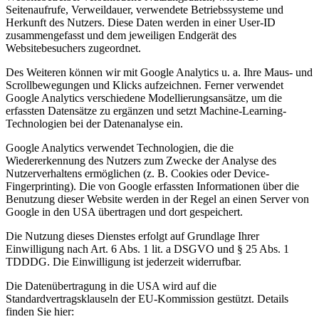
Seitenaufrufe, Verweildauer, verwendete Betriebssysteme und
Herkunft des Nutzers. Diese Daten werden in einer User-ID
zusammengefasst und dem jeweiligen Endgerät des
Websitebesuchers zugeordnet.
Des Weiteren können wir mit Google Analytics u. a. Ihre Maus- und
Scrollbewegungen und Klicks aufzeichnen. Ferner verwendet
Google Analytics verschiedene Modellierungsansätze, um die
erfassten Datensätze zu ergänzen und setzt Machine-Learning-
Technologien bei der Datenanalyse ein.
Google Analytics verwendet Technologien, die die
Wiedererkennung des Nutzers zum Zwecke der Analyse des
Nutzerverhaltens ermöglichen (z. B. Cookies oder Device-
Fingerprinting). Die von Google erfassten Informationen über die
Benutzung dieser Website werden in der Regel an einen Server von
Google in den USA übertragen und dort gespeichert.
Die Nutzung dieses Dienstes erfolgt auf Grundlage Ihrer
Einwilligung nach Art. 6 Abs. 1 lit. a DSGVO und § 25 Abs. 1
TDDDG. Die Einwilligung ist jederzeit widerrufbar.
Die Datenübertragung in die USA wird auf die
Standardvertragsklauseln der EU-Kommission gestützt. Details
finden Sie hier: