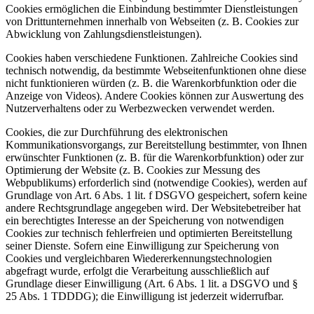
Cookies ermöglichen die Einbindung bestimmter Dienstleistungen
von Drittunternehmen innerhalb von Webseiten (z. B. Cookies zur
Abwicklung von Zahlungsdienstleistungen).
Cookies haben verschiedene Funktionen. Zahlreiche Cookies sind
technisch notwendig, da bestimmte Webseitenfunktionen ohne diese
nicht funktionieren würden (z. B. die Warenkorbfunktion oder die
Anzeige von Videos). Andere Cookies können zur Auswertung des
Nutzerverhaltens oder zu Werbezwecken verwendet werden.
Cookies, die zur Durchführung des elektronischen
Kommunikationsvorgangs, zur Bereitstellung bestimmter, von Ihnen
erwünschter Funktionen (z. B. für die Warenkorbfunktion) oder zur
Optimierung der Website (z. B. Cookies zur Messung des
Webpublikums) erforderlich sind (notwendige Cookies), werden auf
Grundlage von Art. 6 Abs. 1 lit. f DSGVO gespeichert, sofern keine
andere Rechtsgrundlage angegeben wird. Der Websitebetreiber hat
ein berechtigtes Interesse an der Speicherung von notwendigen
Cookies zur technisch fehlerfreien und optimierten Bereitstellung
seiner Dienste. Sofern eine Einwilligung zur Speicherung von
Cookies und vergleichbaren Wiedererkennungstechnologien
abgefragt wurde, erfolgt die Verarbeitung ausschließlich auf
Grundlage dieser Einwilligung (Art. 6 Abs. 1 lit. a DSGVO und §
25 Abs. 1 TDDDG); die Einwilligung ist jederzeit widerrufbar.