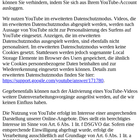
können Sie verhindern, indem Sie sich aus Ihrem YouTube-Account
ausloggen.
Wir nutzen YouTube im erweiterten Datenschutzmodus. Videos, die
im erweiterten Datenschutzmodus abgespielt werden, werden nach
Aussage von YouTube nicht zur Personalisierung des Surfens auf
YouTube eingesetzt. Anzeigen, die im erweiterten
Datenschutzmodus ausgespielt werden, sind ebenfalls nicht
personalisiert. Im erweiterten Datenschutzmodus werden keine
Cookies gesetzt. Stattdessen werden jedoch sogenannte Local
Storage Elemente im Browser des Users gespeichert, die ähnlich
wie Cookies personenbezogene Daten beinhalten und zur
Wiedererkennung eingesetzt werden können. Details zum
erweiterten Datenschutzmodus finden Sie hier:
https://support.google.com/youtube/answer/171780
.
Gegebenenfalls können nach der Aktivierung eines YouTube-Videos
weitere Datenverarbeitungsvorgänge ausgelöst werden, auf die wir
keinen Einfluss haben.
Die Nutzung von YouTube erfolgt im Interesse einer ansprechenden
Darstellung unserer Online-Angebote. Dies stellt ein berechtigtes
Interesse im Sinne von Art. 6 Abs. 1 lit. f DSGVO dar. Sofern eine
entsprechende Einwilligung abgefragt wurde, erfolgt die
Verarbeitung ausschließlich auf Grundlage von Art. 6 Abs. 1 lit. a