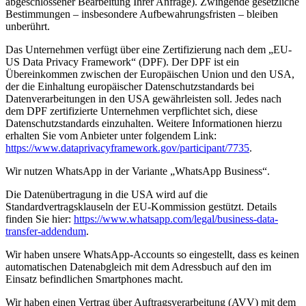
abgeschlossener Bearbeitung Ihrer Anfrage). Zwingende gesetzliche
Bestimmungen – insbesondere Aufbewahrungsfristen – bleiben
unberührt.
Das Unternehmen verfügt über eine Zertifizierung nach dem „EU-
US Data Privacy Framework“ (DPF). Der DPF ist ein
Übereinkommen zwischen der Europäischen Union und den USA,
der die Einhaltung europäischer Datenschutzstandards bei
Datenverarbeitungen in den USA gewährleisten soll. Jedes nach
dem DPF zertifizierte Unternehmen verpflichtet sich, diese
Datenschutzstandards einzuhalten. Weitere Informationen hierzu
erhalten Sie vom Anbieter unter folgendem Link:
https://www.dataprivacyframework.gov/participant/7735
.
Wir nutzen WhatsApp in der Variante „WhatsApp Business“.
Die Datenübertragung in die USA wird auf die
Standardvertragsklauseln der EU-Kommission gestützt. Details
finden Sie hier:
https://www.whatsapp.com/legal/business-data-
transfer-addendum
.
Wir haben unsere WhatsApp-Accounts so eingestellt, dass es keinen
automatischen Datenabgleich mit dem Adressbuch auf den im
Einsatz befindlichen Smartphones macht.
Wir haben einen Vertrag über Auftragsverarbeitung (AVV) mit dem