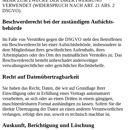
MEHR ZUM ZWECKE DER DIREKTWERBUNG
VERWENDET (WIDERSPRUCH NACH ART. 21 ABS. 2
DSGVO).
Beschwerde­recht bei der zuständigen Aufsichts­
behörde
Im Falle von Verstößen gegen die DSGVO steht den Betroffenen
ein Beschwerderecht bei einer Aufsichtsbehörde, insbesondere in
dem Mitgliedstaat ihres gewöhnlichen Aufenthalts, ihres
Arbeitsplatzes oder des Orts des mutmaßlichen Verstoßes zu. Das
Beschwerderecht besteht unbeschadet anderweitiger
verwaltungsrechtlicher oder gerichtlicher Rechtsbehelfe.
Recht auf Daten­übertrag­barkeit
Sie haben das Recht, Daten, die wir auf Grundlage Ihrer
Einwilligung oder in Erfüllung eines Vertrags automatisiert
verarbeiten, an sich oder an einen Dritten in einem gängigen,
maschinenlesbaren Format aushändigen zu lassen. Sofern Sie die
direkte Übertragung der Daten an einen anderen Verantwortlichen
verlangen, erfolgt dies nur, soweit es technisch machbar ist.
Auskunft, Berichtigung und Löschung