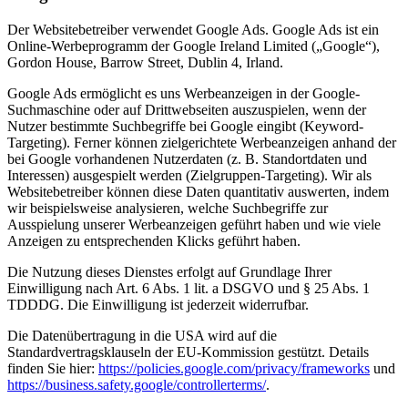
Der Websitebetreiber verwendet Google Ads. Google Ads ist ein
Online-Werbeprogramm der Google Ireland Limited („Google“),
Gordon House, Barrow Street, Dublin 4, Irland.
Google Ads ermöglicht es uns Werbeanzeigen in der Google-
Suchmaschine oder auf Drittwebseiten auszuspielen, wenn der
Nutzer bestimmte Suchbegriffe bei Google eingibt (Keyword-
Targeting). Ferner können zielgerichtete Werbeanzeigen anhand der
bei Google vorhandenen Nutzerdaten (z. B. Standortdaten und
Interessen) ausgespielt werden (Zielgruppen-Targeting). Wir als
Websitebetreiber können diese Daten quantitativ auswerten, indem
wir beispielsweise analysieren, welche Suchbegriffe zur
Ausspielung unserer Werbeanzeigen geführt haben und wie viele
Anzeigen zu entsprechenden Klicks geführt haben.
Die Nutzung dieses Dienstes erfolgt auf Grundlage Ihrer
Einwilligung nach Art. 6 Abs. 1 lit. a DSGVO und § 25 Abs. 1
TDDDG. Die Einwilligung ist jederzeit widerrufbar.
Die Datenübertragung in die USA wird auf die
Standardvertragsklauseln der EU-Kommission gestützt. Details
finden Sie hier:
https://policies.google.com/privacy/frameworks
und
https://business.safety.google/controllerterms/
.