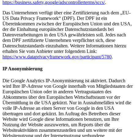
https://business.safety.google/adscontrollerterms/sccs/
.
Das Unternehmen verfügt über eine Zertifizierung nach dem „EU-
US Data Privacy Framework“ (DPF). Der DPF ist ein
Übereinkommen zwischen der Europäischen Union und den USA,
der die Einhaltung europäischer Datenschutzstandards bei
Datenverarbeitungen in den USA gewährleisten soll. Jedes nach
dem DPF zertifizierte Unternehmen verpflichtet sich, diese
Datenschutzstandards einzuhalten. Weitere Informationen hierzu
erhalten Sie vom Anbieter unter folgendem Link:
https://www.dataprivacyframework.gov/participant/5780
.
IP Anonymisierung
Die Google Analytics IP-Anonymisierung ist aktiviert. Dadurch
wird Ihre IP-Adresse von Google innerhalb von Mitgliedstaaten der
Europäischen Union oder in anderen Vertragsstaaten des
Abkommens über den Europäischen Wirtschaftsraum vor der
Übermittlung in die USA gekürzt. Nur in Ausnahmefällen wird die
volle IP-Adresse an einen Server von Google in den USA
übertragen und dort gekürzt. Im Auftrag des Betreibers dieser
Website wird Google diese Informationen benutzen, um Ihre
Nutzung der Website auszuwerten, um Reports über die
Websiteaktivitäten zusammenzustellen und um weitere mit der
Websitenutzung und der Internetnutzung verbundene