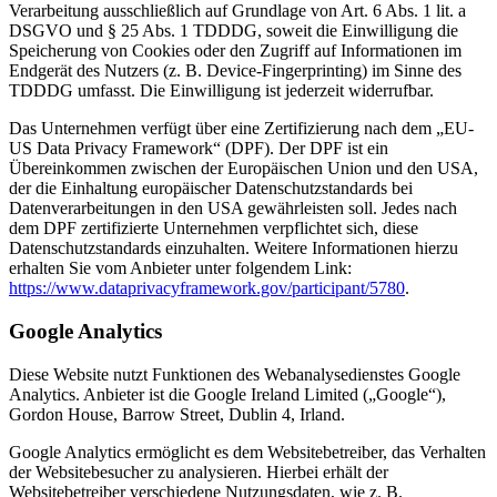
Verarbeitung ausschließlich auf Grundlage von Art. 6 Abs. 1 lit. a
DSGVO und § 25 Abs. 1 TDDDG, soweit die Einwilligung die
Speicherung von Cookies oder den Zugriff auf Informationen im
Endgerät des Nutzers (z. B. Device-Fingerprinting) im Sinne des
TDDDG umfasst. Die Einwilligung ist jederzeit widerrufbar.
Das Unternehmen verfügt über eine Zertifizierung nach dem „EU-
US Data Privacy Framework“ (DPF). Der DPF ist ein
Übereinkommen zwischen der Europäischen Union und den USA,
der die Einhaltung europäischer Datenschutzstandards bei
Datenverarbeitungen in den USA gewährleisten soll. Jedes nach
dem DPF zertifizierte Unternehmen verpflichtet sich, diese
Datenschutzstandards einzuhalten. Weitere Informationen hierzu
erhalten Sie vom Anbieter unter folgendem Link:
https://www.dataprivacyframework.gov/participant/5780
.
Google Analytics
Diese Website nutzt Funktionen des Webanalysedienstes Google
Analytics. Anbieter ist die Google Ireland Limited („Google“),
Gordon House, Barrow Street, Dublin 4, Irland.
Google Analytics ermöglicht es dem Websitebetreiber, das Verhalten
der Websitebesucher zu analysieren. Hierbei erhält der
Websitebetreiber verschiedene Nutzungsdaten, wie z. B.