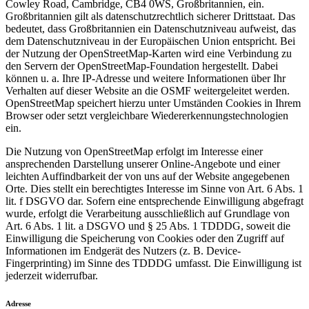
Cowley Road, Cambridge, CB4 0WS, Großbritannien, ein.
Großbritannien gilt als datenschutzrechtlich sicherer Drittstaat. Das
bedeutet, dass Großbritannien ein Datenschutzniveau aufweist, das
dem Datenschutzniveau in der Europäischen Union entspricht. Bei
der Nutzung der OpenStreetMap-Karten wird eine Verbindung zu
den Servern der OpenStreetMap-Foundation hergestellt. Dabei
können u. a. Ihre IP-Adresse und weitere Informationen über Ihr
Verhalten auf dieser Website an die OSMF weitergeleitet werden.
OpenStreetMap speichert hierzu unter Umständen Cookies in Ihrem
Browser oder setzt vergleichbare Wiedererkennungstechnologien
ein.
Die Nutzung von OpenStreetMap erfolgt im Interesse einer
ansprechenden Darstellung unserer Online-Angebote und einer
leichten Auffindbarkeit der von uns auf der Website angegebenen
Orte. Dies stellt ein berechtigtes Interesse im Sinne von Art. 6 Abs. 1
lit. f DSGVO dar. Sofern eine entsprechende Einwilligung abgefragt
wurde, erfolgt die Verarbeitung ausschließlich auf Grundlage von
Art. 6 Abs. 1 lit. a DSGVO und § 25 Abs. 1 TDDDG, soweit die
Einwilligung die Speicherung von Cookies oder den Zugriff auf
Informationen im Endgerät des Nutzers (z. B. Device-
Fingerprinting) im Sinne des TDDDG umfasst. Die Einwilligung ist
jederzeit widerrufbar.
Adresse