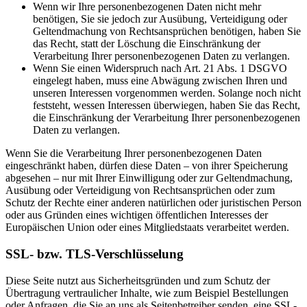
Wenn wir Ihre personenbezogenen Daten nicht mehr
benötigen, Sie sie jedoch zur Ausübung, Verteidigung oder
Geltendmachung von Rechtsansprüchen benötigen, haben Sie
das Recht, statt der Löschung die Einschränkung der
Verarbeitung Ihrer personenbezogenen Daten zu verlangen.
Wenn Sie einen Widerspruch nach Art. 21 Abs. 1 DSGVO
eingelegt haben, muss eine Abwägung zwischen Ihren und
unseren Interessen vorgenommen werden. Solange noch nicht
feststeht, wessen Interessen überwiegen, haben Sie das Recht,
die Einschränkung der Verarbeitung Ihrer personenbezogenen
Daten zu verlangen.
Wenn Sie die Verarbeitung Ihrer personenbezogenen Daten
eingeschränkt haben, dürfen diese Daten – von ihrer Speicherung
abgesehen – nur mit Ihrer Einwilligung oder zur Geltendmachung,
Ausübung oder Verteidigung von Rechtsansprüchen oder zum
Schutz der Rechte einer anderen natürlichen oder juristischen Person
oder aus Gründen eines wichtigen öffentlichen Interesses der
Europäischen Union oder eines Mitgliedstaats verarbeitet werden.
SSL- bzw. TLS-Verschlüsselung
Diese Seite nutzt aus Sicherheitsgründen und zum Schutz der
Übertragung vertraulicher Inhalte, wie zum Beispiel Bestellungen
oder Anfragen, die Sie an uns als Seitenbetreiber senden, eine SSL-