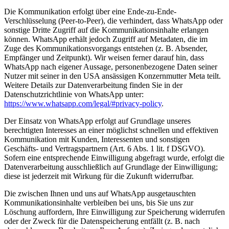
Die Kommunikation erfolgt über eine Ende-zu-Ende-
Verschlüsselung (Peer-to-Peer), die verhindert, dass WhatsApp oder
sonstige Dritte Zugriff auf die Kommunikationsinhalte erlangen
können. WhatsApp erhält jedoch Zugriff auf Metadaten, die im
Zuge des Kommunikationsvorgangs entstehen (z. B. Absender,
Empfänger und Zeitpunkt). Wir weisen ferner darauf hin, dass
WhatsApp nach eigener Aussage, personenbezogene Daten seiner
Nutzer mit seiner in den USA ansässigen Konzernmutter Meta teilt.
Weitere Details zur Datenverarbeitung finden Sie in der
Datenschutzrichtlinie von WhatsApp unter:
https://www.whatsapp.com/legal/#privacy-policy
.
Der Einsatz von WhatsApp erfolgt auf Grundlage unseres
berechtigten Interesses an einer möglichst schnellen und effektiven
Kommunikation mit Kunden, Interessenten und sonstigen
Geschäfts- und Vertragspartnern (Art. 6 Abs. 1 lit. f DSGVO).
Sofern eine entsprechende Einwilligung abgefragt wurde, erfolgt die
Datenverarbeitung ausschließlich auf Grundlage der Einwilligung;
diese ist jederzeit mit Wirkung für die Zukunft widerrufbar.
Die zwischen Ihnen und uns auf WhatsApp ausgetauschten
Kommunikationsinhalte verbleiben bei uns, bis Sie uns zur
Löschung auffordern, Ihre Einwilligung zur Speicherung widerrufen
oder der Zweck für die Datenspeicherung entfällt (z. B. nach