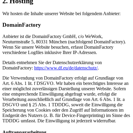
2. Hosting
Wir hosten die Inhalte unserer Website bei folgendem Anbieter:
DomainFactory
Anbieter ist die DomainFactory GmbH, c/o WeWork,
Neuturmstraße 5, 80331 München (nachfolgend DomainFactory).
Wenn Sie unsere Website besuchen, erfasst DomainFactory
verschiedene Logfiles inklusive Ihrer IP-Adressen.
Details entnehmen Sie der Datenschutzerklärung von
DomainFactory:
https://www.df.eu/de/datenschutz/
.
Die Verwendung von DomainFactory erfolgt auf Grundlage von
Art. 6 Abs. 1 lit. f DSGVO. Wir haben ein berechtigtes Interesse an
einer möglichst zuverlässigen Darstellung unserer Website. Sofern
eine entsprechende Einwilligung abgefragt wurde, erfolgt die
Verarbeitung ausschließlich auf Grundlage von Art. 6 Abs. 1 lit. a
DSGVO und § 25 Abs. 1 TDDDG, soweit die Einwilligung die
Speicherung von Cookies oder den Zugriff auf Informationen im
Endgerät des Nutzers (z. B. für Device-Fingerprinting) im Sinne des
TDDDG umfasst. Die Einwilligung ist jederzeit widerrufbar.
Auftragsverarbeitung