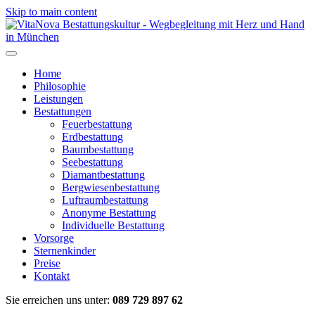
Skip to main content
Home
Philosophie
Leistungen
Bestattungen
Feuerbestattung
Erdbestattung
Baumbestattung
Seebestattung
Diamantbestattung
Bergwiesenbestattung
Luftraumbestattung
Anonyme Bestattung
Individuelle Bestattung
Vorsorge
Sternenkinder
Preise
Kontakt
Sie erreichen uns unter:
089 729 897 62