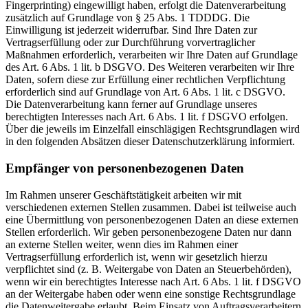
Fingerprinting) eingewilligt haben, erfolgt die Datenverarbeitung
zusätzlich auf Grundlage von § 25 Abs. 1 TDDDG. Die
Einwilligung ist jederzeit widerrufbar. Sind Ihre Daten zur
Vertragserfüllung oder zur Durchführung vorvertraglicher
Maßnahmen erforderlich, verarbeiten wir Ihre Daten auf Grundlage
des Art. 6 Abs. 1 lit. b DSGVO. Des Weiteren verarbeiten wir Ihre
Daten, sofern diese zur Erfüllung einer rechtlichen Verpflichtung
erforderlich sind auf Grundlage von Art. 6 Abs. 1 lit. c DSGVO.
Die Datenverarbeitung kann ferner auf Grundlage unseres
berechtigten Interesses nach Art. 6 Abs. 1 lit. f DSGVO erfolgen.
Über die jeweils im Einzelfall einschlägigen Rechtsgrundlagen wird
in den folgenden Absätzen dieser Datenschutzerklärung informiert.
Empfänger von personenbezogenen Daten
Im Rahmen unserer Geschäftstätigkeit arbeiten wir mit
verschiedenen externen Stellen zusammen. Dabei ist teilweise auch
eine Übermittlung von personenbezogenen Daten an diese externen
Stellen erforderlich. Wir geben personenbezogene Daten nur dann
an externe Stellen weiter, wenn dies im Rahmen einer
Vertragserfüllung erforderlich ist, wenn wir gesetzlich hierzu
verpflichtet sind (z. B. Weitergabe von Daten an Steuerbehörden),
wenn wir ein berechtigtes Interesse nach Art. 6 Abs. 1 lit. f DSGVO
an der Weitergabe haben oder wenn eine sonstige Rechtsgrundlage
die Datenweitergabe erlaubt. Beim Einsatz von Auftragsverarbeitern