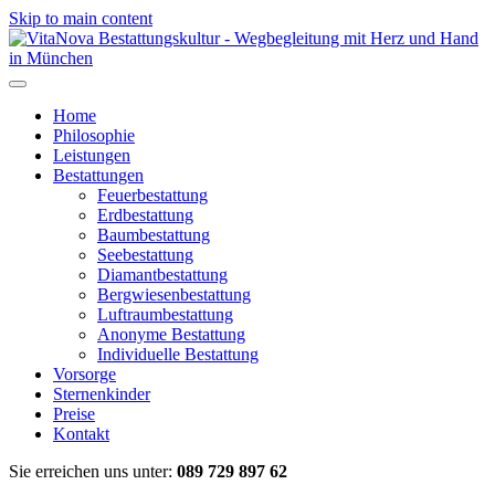
Skip to main content
Home
Philosophie
Leistungen
Bestattungen
Feuerbestattung
Erdbestattung
Baumbestattung
Seebestattung
Diamantbestattung
Bergwiesenbestattung
Luftraumbestattung
Anonyme Bestattung
Individuelle Bestattung
Vorsorge
Sternenkinder
Preise
Kontakt
Sie erreichen uns unter:
089 729 897 62