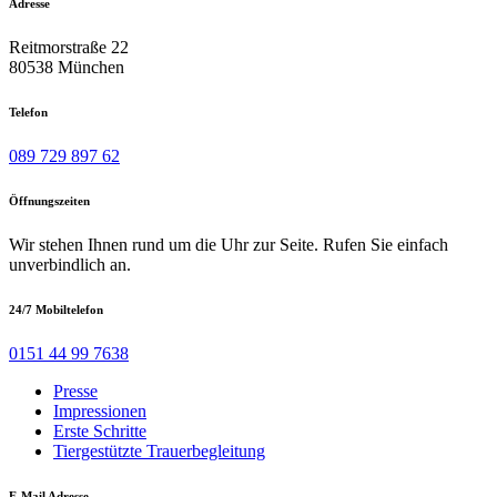
Adresse
Reitmorstraße 22
80538 München
Telefon
089 729 897 62
Öffnungszeiten
Wir stehen Ihnen rund um die Uhr zur Seite. Rufen Sie einfach
unverbindlich an.
24/7 Mobiltelefon
0151 44 99 7638
Presse
Impressionen
Erste Schritte
Tiergestützte Trauerbegleitung
E-Mail Adresse