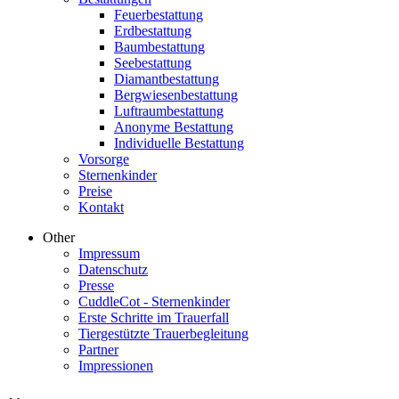
Feuerbestattung
Erdbestattung
Baumbestattung
Seebestattung
Diamantbestattung
Bergwiesenbestattung
Luftraumbestattung
Anonyme Bestattung
Individuelle Bestattung
Vorsorge
Sternenkinder
Preise
Kontakt
Other
Impressum
Datenschutz
Presse
CuddleCot - Sternenkinder
Erste Schritte im Trauerfall
Tiergestützte Trauerbegleitung
Partner
Impressionen