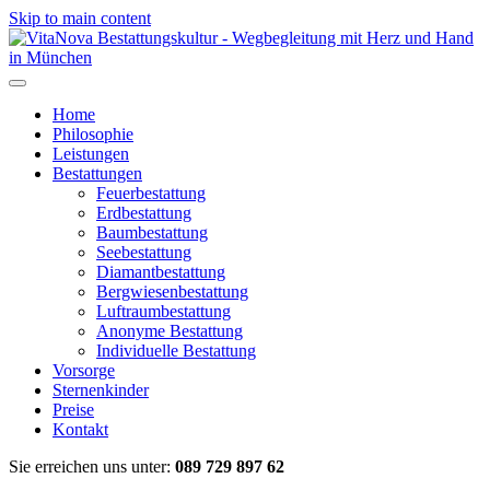
Skip to main content
Home
Philosophie
Leistungen
Bestattungen
Feuerbestattung
Erdbestattung
Baumbestattung
Seebestattung
Diamantbestattung
Bergwiesenbestattung
Luftraumbestattung
Anonyme Bestattung
Individuelle Bestattung
Vorsorge
Sternenkinder
Preise
Kontakt
Sie erreichen uns unter:
089 729 897 62